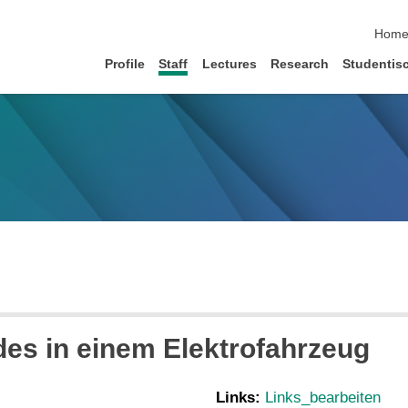
Hom
Profile
Staff
Lectures
Research
Studentis
es in einem Elektrofahrzeug
Links:
Links_bearbeiten