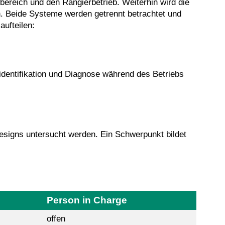
ereich und den Rangierbetrieb. Weiterhin wird die
n. Beide Systeme werden getrennt betrachtet und
ufteilen:
ridentifikation und Diagnose während des Betriebs
Designs untersucht werden. Ein Schwerpunkt bildet
Person in Charge
offen