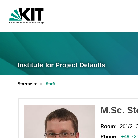
Institute for Project Defaults
Startseite
Staff
M.Sc. St
Room:
201/2, 
Phone:
+49 72