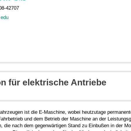
08-42707
t edu
n für elektrische Antriebe
 Fahrzeugen ist die E-Maschine, wobei heutzutage perman
hrbetrieb und dem Betrieb der Maschine an der Leistungsg
 die nach dem gegenwärtigen Stand zu Einbußen in der Mo