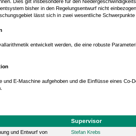
en. Dies gilt insbesondere für den Niedergeschwindigkeitsb
mentsystem bisher in den Regelungsentwurf nicht einbezoge
schungsgebiet lässt sich in zwei wesentliche Schwerpunkte a
n
vallarithmetik entwickelt werden, die eine robuste Paramete
tion
erie und E-Maschine aufgehoben und die Einflüsse eines Co-
.
Supervisor
ung und Entwurf von
Stefan Krebs