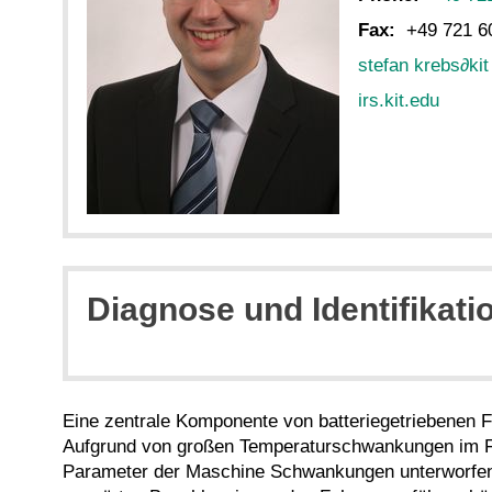
Fax:
+49 721 6
stefan krebs
∂
ki
irs.kit.edu
Diagnose und Identifikatio
Eine zentrale Komponente von batteriegetriebenen
Aufgrund von großen Temperaturschwankungen im Fa
Parameter der Maschine Schwankungen unterworfen,