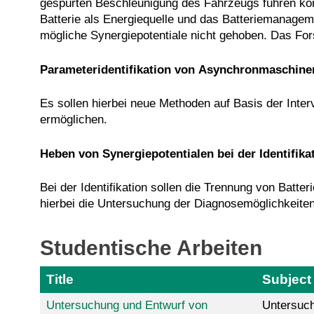
gespürten Beschleunigung des Fahrzeugs führen könn
Batterie als Energiequelle und das Batteriemanage
mögliche Synergiepotentiale nicht gehoben. Das For
Parameteridentifikation von Asynchronmaschine
Es sollen hierbei neue Methoden auf Basis der Inter
ermöglichen.
Heben von Synergiepotentialen bei der Identifika
Bei der Identifikation sollen die Trennung von Batt
hierbei die Untersuchung der Diagnosemöglichkeiten
Studentische Arbeiten
Title
Subject
Untersuchung und Entwurf von
Untersuch